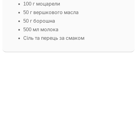
100 г моцарели
50 г вершкового масла
50 г борошна
500 мл молока
Сіль та перець за смаком