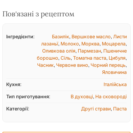
Пов'язані з рецептом
Інгредієнти:
Базилік
,
Вершкове масло
,
Листи
лазаньї
,
Молоко
,
Морква
,
Моцарела
,
Оливкова олія
,
Пармезан
,
Пшеничне
борошно
,
Сіль
,
Томатна паста
,
Цибуля
,
Часник
,
Червоне вино
,
Чорний перець
,
Яловичина
Кухня:
Італійська
Тип приготування:
В духовці
,
На сковороді
Категорії:
Другі страви
,
Паста