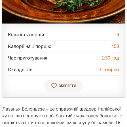
Кількість порцій
6
Калорії на 1 порцію
450
Час приготування
1:30
год
Складність
Помірно
ЗБЕРЕГТИ
Лазанья Болоньєзе – це справжній шедевр італійської
кухні, що поєднує в собі багатий смак соусу болоньєзе,
ніжність пасти та вершковий смак соусу бешамель. Ця