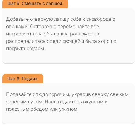
Шаг 5. Смешать с лапшой.
Добавьте отварную лапшу соба к сковороде с
овощами. Осторожно перемешайте все
ингредиенты, чтобы лапша равномерно
распределилась среди овощей и была хорошо
покрыта соусом.
Шаг 6. Подача.
Подавайте блюдо горячим, украсив сверху свежим
зеленым луком. Наслаждайтесь вкусным и
полезным обедом или ужином!