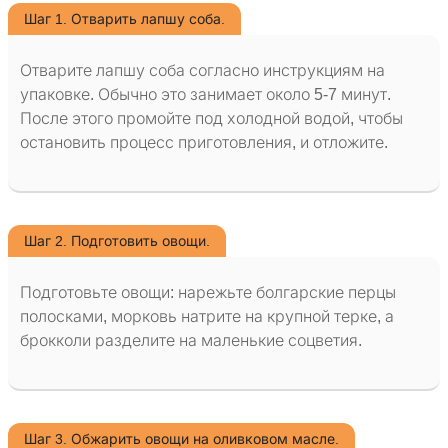
Шаг 1. Отварить лапшу соба.
Отварите лапшу соба согласно инструкциям на
упаковке. Обычно это занимает около 5-7 минут.
После этого промойте под холодной водой, чтобы
остановить процесс приготовления, и отложите.
Шаг 2. Подготовить овощи.
Подготовьте овощи: нарежьте болгарские перцы
полосками, морковь натрите на крупной терке, а
брокколи разделите на маленькие соцветия.
Шаг 3. Обжарить овощи на оливковом масле.