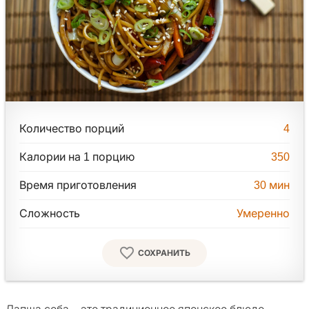
Количество порций
4
Калории на 1 порцию
350
Время приготовления
30
мин
Сложность
Умеренно
СОХРАНИТЬ