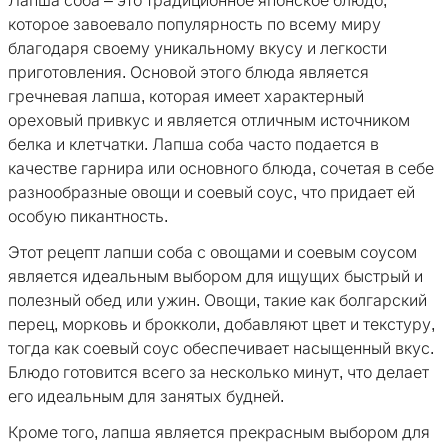
Лапша соба – это традиционное японское блюдо,
которое завоевало популярность по всему миру
благодаря своему уникальному вкусу и легкости
приготовления. Основой этого блюда является
гречневая лапша, которая имеет характерный
ореховый привкус и является отличным источником
белка и клетчатки. Лапша соба часто подается в
качестве гарнира или основного блюда, сочетая в себе
разнообразные овощи и соевый соус, что придает ей
особую пикантность.
Этот рецепт лапши соба с овощами и соевым соусом
является идеальным выбором для ищущих быстрый и
полезный обед или ужин. Овощи, такие как болгарский
перец, морковь и брокколи, добавляют цвет и текстуру,
тогда как соевый соус обеспечивает насыщенный вкус.
Блюдо готовится всего за несколько минут, что делает
его идеальным для занятых будней.
Кроме того, лапша является прекрасным выбором для