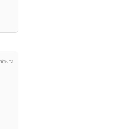
іть та