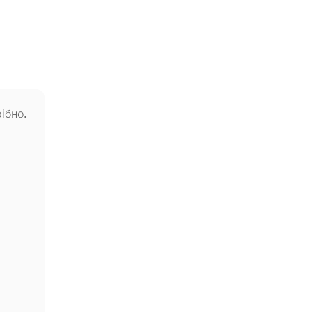
ібно.