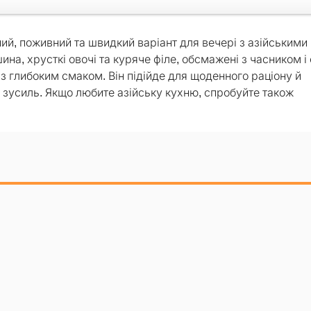
ий, поживний та швидкий варіант для вечері з азійськими
на, хрусткі овочі та куряче філе, обсмажені з часником і
 з глибоким смаком. Він підійде для щоденного раціону й
зусиль. Якщо любите азійську кухню, спробуйте також