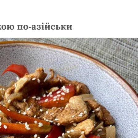
кою по-азійськи