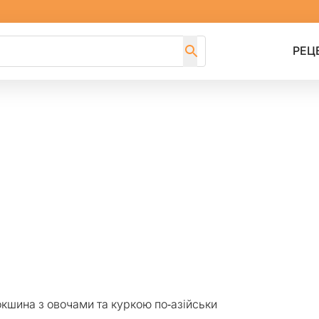
РЕЦ
кшина з овочами та куркою по-азійськи