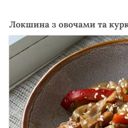
Локшина з овочами та кур