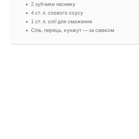
2 зубчики часнику
4 ст. л. соєвого соусу
1 ст. л. олії для смаження
Сіль, перець, кунжут — за смаком