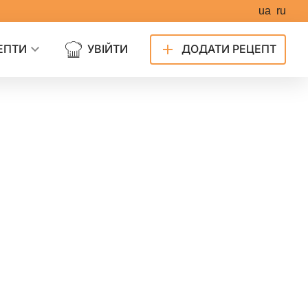
ua
ru
ЕПТИ
УВІЙТИ
ДОДАТИ РЕЦЕПТ