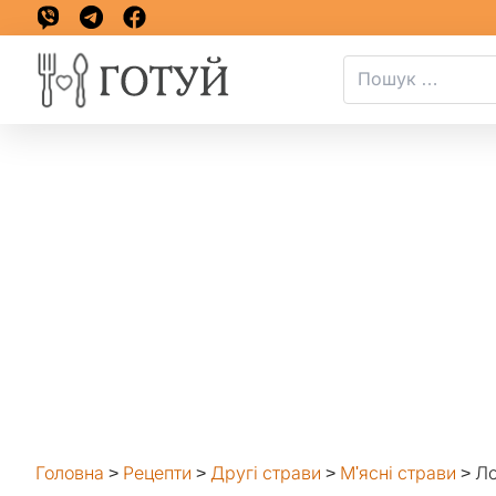
Головна
>
Рецепти
>
Другі страви
>
М'ясні страви
>
Ло