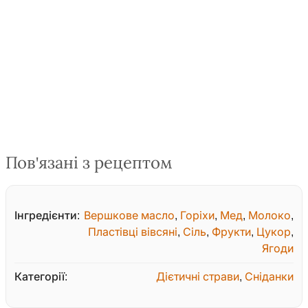
Пов'язані з рецептом
Інгредієнти:
Вершкове масло
,
Горіхи
,
Мед
,
Молоко
,
Пластівці вівсяні
,
Сіль
,
Фрукти
,
Цукор
,
Ягоди
Категорії:
Дієтичні страви
,
Сніданки