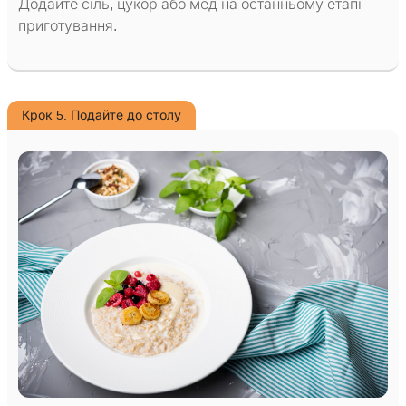
Додайте сіль, цукор або мед на останньому етапі
приготування.
Крок 5. Подайте до столу