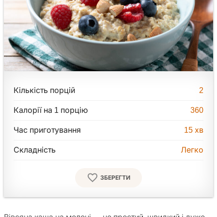
Кількість порцій
2
Калорії на 1 порцію
360
Час приготування
15
хв
Складність
Легко
ЗБЕРЕГТИ