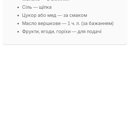
Сіль — щіпка
Цукор або мед — за смаком
Масло вершкове — 1 ч. л. (за бажанням)
Фрукти, ягоди, горіхи — для подачі