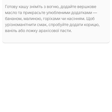
Готову кашу зніміть з вогню, додайте вершкове
масло та прикрасьте улюбленими додатками —
бананом, малиною, горіхами чи насінням. Щоб
урізноманітнити смак, спробуйте додати корицю,
ваніль або ложку арахісової пасти.