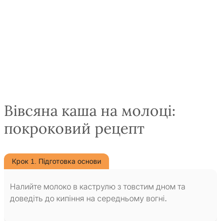
Вівсяна каша на молоці:
покроковий рецепт
Крок 1. Підготовка основи
Налийте молоко в каструлю з товстим дном та
доведіть до кипіння на середньому вогні.