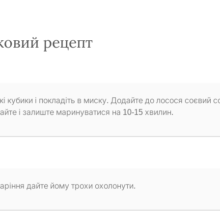
ковий рецепт
кі кубики і покладіть в миску. Додайте до лосося соєвий с
айте і залиште маринуватися на 10-15 хвилин.
 варіння дайте йому трохи охолонути.