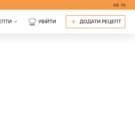
ua
ru
ЕПТИ
УВІЙТИ
ДОДАТИ РЕЦЕПТ