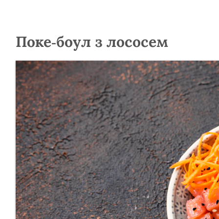
Поке-боул з лососем