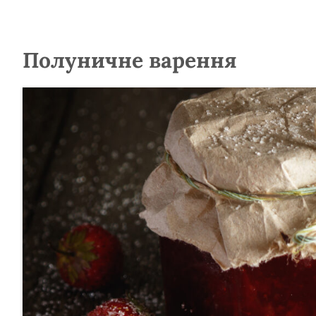
Полуничне варення