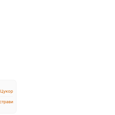
,
Цукор
страви