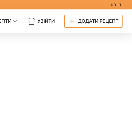
ua
ru
ЕПТИ
УВІЙТИ
ДОДАТИ РЕЦЕПТ