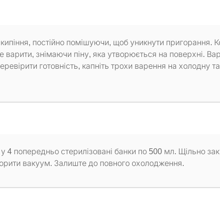
 кипіння, постійно помішуючи, щоб уникнути пригорання. К
е варити, знімаючи піну, яка утворюється на поверхні. Вар
еревірити готовність, капніть трохи варення на холодну та
 у 4 попередньо стерилізовані банки по 500 мл. Щільно за
ворити вакуум. Залиште до повного охолодження.