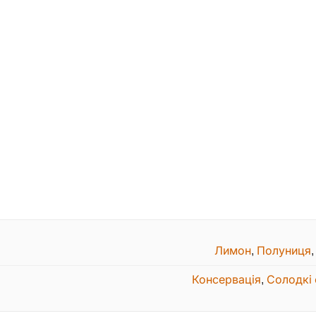
Лимон
,
Полуниця
Консервація
,
Солодкі 