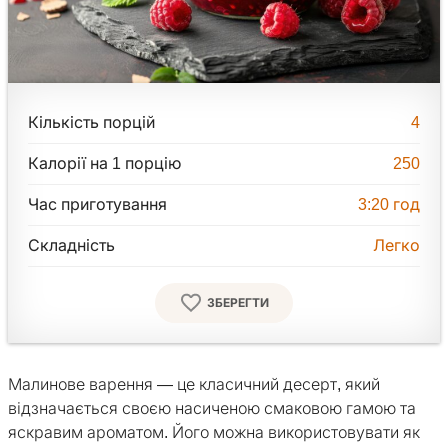
Кількість порцій
4
Калорії на 1 порцію
250
Час приготування
3:20
год
Складність
Легко
ЗБЕРЕГТИ
Малинове варення — це класичний десерт, який
відзначається своєю насиченою смаковою гамою та
яскравим ароматом. Його можна використовувати як