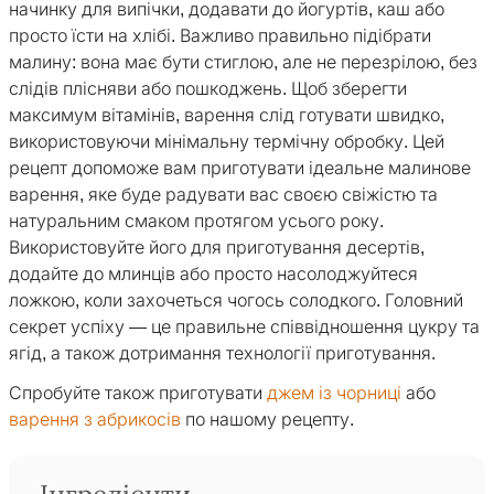
начинку для випічки, додавати до йогуртів, каш або
просто їсти на хлібі. Важливо правильно підібрати
малину: вона має бути стиглою, але не перезрілою, без
слідів плісняви або пошкоджень. Щоб зберегти
максимум вітамінів, варення слід готувати швидко,
використовуючи мінімальну термічну обробку. Цей
рецепт допоможе вам приготувати ідеальне малинове
варення, яке буде радувати вас своєю свіжістю та
натуральним смаком протягом усього року.
Використовуйте його для приготування десертів,
додайте до млинців або просто насолоджуйтеся
ложкою, коли захочеться чогось солодкого. Головний
секрет успіху — це правильне співвідношення цукру та
ягід, а також дотримання технології приготування.
Спробуйте також приготувати
джем із чорниці
або
варення з абрикосів
по нашому рецепту.