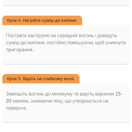
Крок 4. Нагрійте суміш до кипіння.
Поставте каструлю на середній вогонь і доведіть
суміш до кипіння, постійно помішуючи, щоб уникнути
пригорання.
Крок 5. Варіть на слабкому вогні.
Зменшіть вогонь до мінімуму та варіть варення 15-
20 хвилин, знімаючи піну, що утворюється на
поверхні.