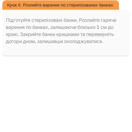
Крок 6. Розлийте варення по стерилізованих банках.
Підготуйте стерилізовані банки. Розлийте гаряче
варення по банках, залишаючи близько 1 см до
краю. Закрийте банки кришками та переверніть
догори дном, залишивши охолоджуватися.