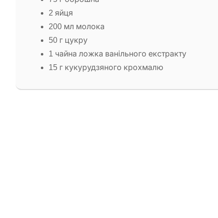
2 яйця
200 мл молока
50 г цукру
1 чайна ложка ванільного екстракту
15 г кукурудзяного крохмалю