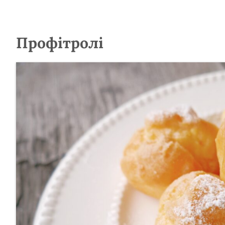
Профітролі