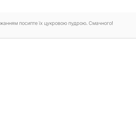
ажанням посипте їх цукровою пудрою. Смачного!