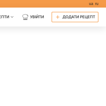
ua
ru
ЕПТИ
УВІЙТИ
ДОДАТИ РЕЦЕПТ