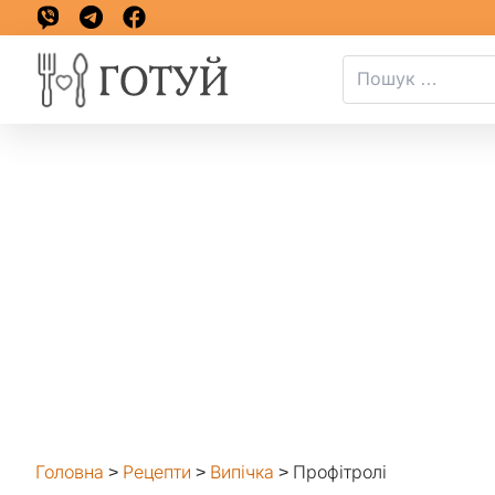
Головна
>
Рецепти
>
Випічка
>
Профітролі