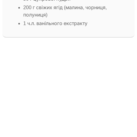
200 г свіжих ягід (малина, чорниця,
полуниця)
1 ч.л. ванільного екстракту