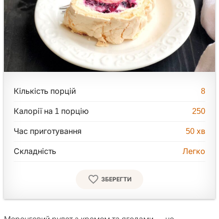
Кількість порцій
8
Калорії на 1 порцію
250
Час приготування
50
хв
Складність
Легко
ЗБЕРЕГТИ