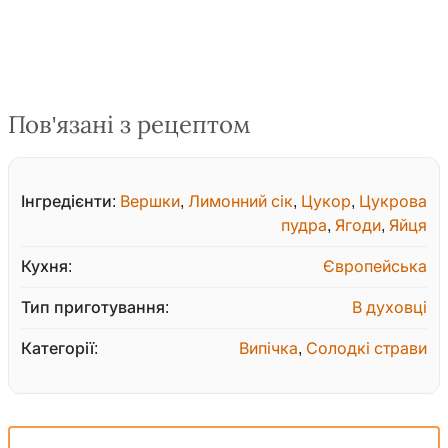
Пов'язані з рецептом
Інгредієнти:
Вершки
,
Лимонний сік
,
Цукор
,
Цукрова
пудра
,
Ягоди
,
Яйця
Кухня:
Європейська
Тип приготування:
В духовці
Категорії:
Випічка
,
Солодкі страви