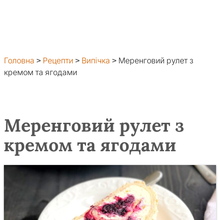
Головна
>
Рецепти
>
Випічка
>
Меренговий рулет з
кремом та ягодами
Меренговий рулет з
кремом та ягодами