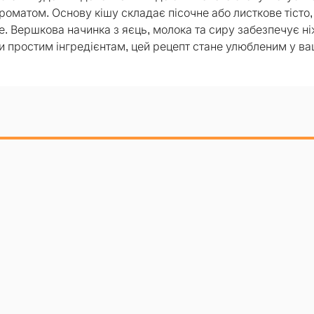
роматом. Основу кішу складає пісочне або листкове тісто,
е. Вершкова начинка з яєць, молока та сиру забезпечує н
ки простим інгредієнтам, цей рецепт стане улюбленим у ва