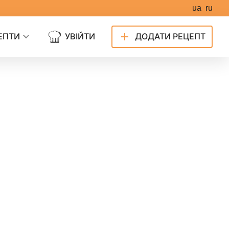
ua
ru
ЕПТИ
УВІЙТИ
ДОДАТИ РЕЦЕПТ