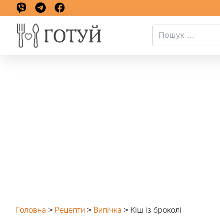
Головна
>
Рецепти
>
Випічка
>
Кіш із броколі