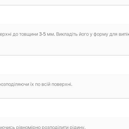
ерхні до товщини 3-5 мм. Викладіть його у форму для випі
розподіляючи їх по всій поверхні.
ючись рівномірно розподілити рідину.