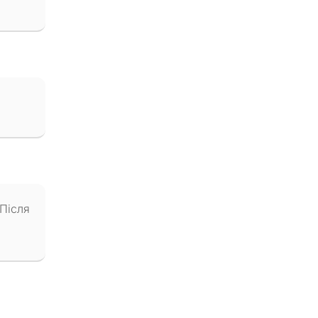
 Після