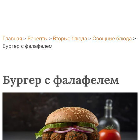
Главная
>
Рецепты
>
Вторые блюда
>
Овощные блюда
>
Бургер с фалафелем
Бургер с фалафелем