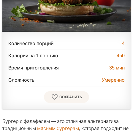
Количество порций
4
Калории на 1 порцию
450
Время приготовления
35
мин
Сложность
Умеренно
СОХРАНИТЬ
Бургер с фалафелем — это отличная альтернатива
традиционным
мясным бургерам
, которая подходит не