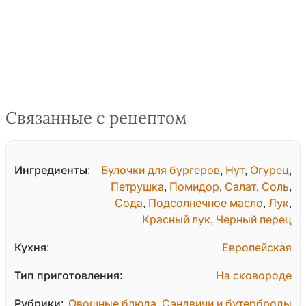
Связанные с рецептом
Ингредиенты:
Булочки для бургеров
,
Нут
,
Огурец
,
Петрушка
,
Помидор
,
Салат
,
Соль
,
Сода
,
Подсолнечное масло
,
Лук
,
Красный лук
,
Черный перец
Кухня:
Европейская
Тип приготовления:
На сковороде
Рубрики:
Овощные блюда
,
Сэндвичи и бутерброды