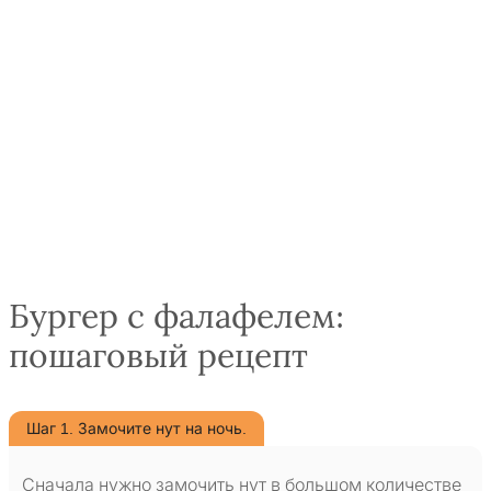
Бургер с фалафелем:
пошаговый рецепт
Шаг 1. Замочите нут на ночь.
Сначала нужно замочить нут в большом количестве