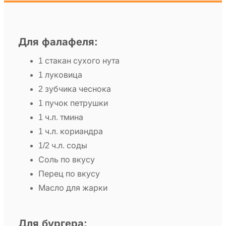
Для фалафеля:
1 стакан сухого нута
1 луковица
2 зубчика чеснока
1 пучок петрушки
1 ч.л. тмина
1 ч.л. кориандра
1/2 ч.л. соды
Соль по вкусу
Перец по вкусу
Масло для жарки
Для бургера: