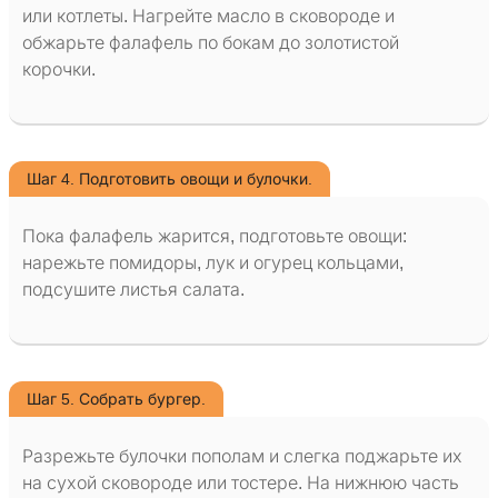
или котлеты. Нагрейте масло в сковороде и
обжарьте фалафель по бокам до золотистой
корочки.
Шаг 4. Подготовить овощи и булочки.
Пока фалафель жарится, подготовьте овощи:
нарежьте помидоры, лук и огурец кольцами,
подсушите листья салата.
Шаг 5. Собрать бургер.
Разрежьте булочки пополам и слегка поджарьте их
на сухой сковороде или тостере. На нижнюю часть