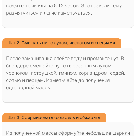
воды на ночь или на 8-12 часов. Это позволит ему
размягчиться и легче измельчаться.
Шаг 2. Смешать нут с луком, чесноком и специями.
После замачивания слейте воду и промойте нут. В
блендере смешайте нут с нарезанным луком,
чесноком, петрушкой, тмином, кориандром, содой,
солью и перцем. Измельчайте до получения
однородной массы.
Шаг 3. Сформировать фалафель и обжарить.
Из полученной массы сформуйте небольшие шарики