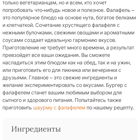
только вегетарианцам, но и всем, кто хочет
попробовать что-нибудь новое и полезное. Фалафель –
это популярное блюдо на основе нута, богатое белками
и клетчаткой. Сочетание хрустящего фалафеля с
нежными булочками, свежими овощами и ароматными
соусами создает идеальную гармонию вкусов.
Приготовление не требует много времени, а результат
превзойдет все ваши ожидания. Вы сможете
насладиться этим блюдом как на обед, так и на ужин,
или приготовить его для пикника или вечеринки с
друзьями. Главное – это свежие ингредиенты и
желание экспериментировать со вкусами. Бургер с
фалафелем станет вашим любимым выбором для
сытного и здорового питания. Попытайтесь также
приготовить
шаурму с фалафелем
по нашему рецепту.
Ингредиенты