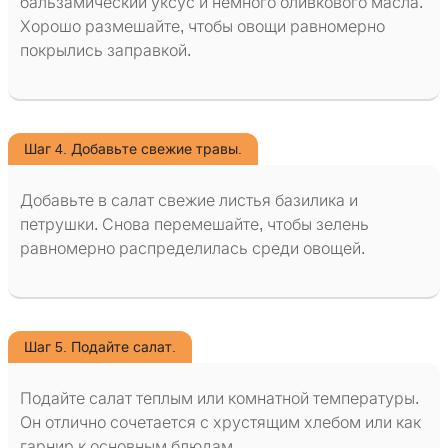
бальзамический уксус и немного оливкового масла.
Хорошо размешайте, чтобы овощи равномерно
покрылись заправкой.
Шаг 4. Добавьте свежие травы.
Добавьте в салат свежие листья базилика и
петрушки. Снова перемешайте, чтобы зелень
равномерно распределилась среди овощей.
Шаг 5. Подайте салат.
Подайте салат теплым или комнатной температуры.
Он отлично сочетается с хрустящим хлебом или как
гарнир к основным блюдам.