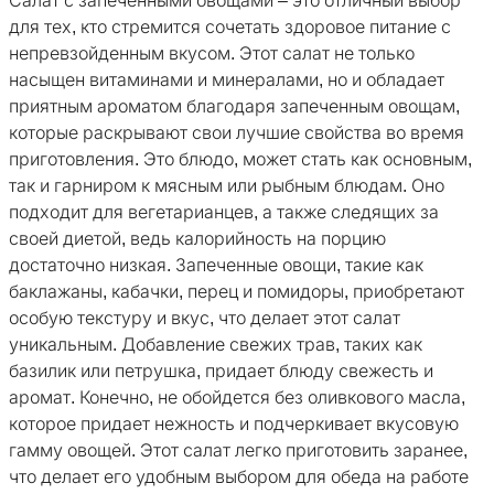
Салат с запеченными овощами – это отличный выбор
для тех, кто стремится сочетать здоровое питание с
непревзойденным вкусом. Этот салат не только
насыщен витаминами и минералами, но и обладает
приятным ароматом благодаря запеченным овощам,
которые раскрывают свои лучшие свойства во время
приготовления. Это блюдо, может стать как основным,
так и гарниром к мясным или рыбным блюдам. Оно
подходит для вегетарианцев, а также следящих за
своей диетой, ведь калорийность на порцию
достаточно низкая. Запеченные овощи, такие как
баклажаны, кабачки, перец и помидоры, приобретают
особую текстуру и вкус, что делает этот салат
уникальным. Добавление свежих трав, таких как
базилик или петрушка, придает блюду свежесть и
аромат. Конечно, не обойдется без оливкового масла,
которое придает нежность и подчеркивает вкусовую
гамму овощей. Этот салат легко приготовить заранее,
что делает его удобным выбором для обеда на работе