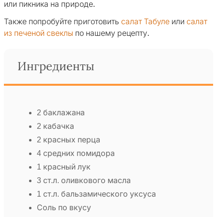
или пикника на природе.
Также попробуйте приготовить
салат Табуле
или
салат
из печеной свеклы
по нашему рецепту.
Ингредиенты
2 баклажана
2 кабачка
2 красных перца
4 средних помидора
1 красный лук
3 ст.л. оливкового масла
1 ст.л. бальзамического уксуса
Соль по вкусу