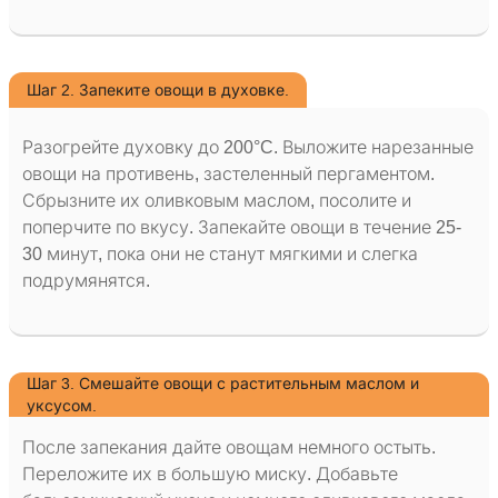
Шаг 2. Запеките овощи в духовке.
Разогрейте духовку до 200°C. Выложите нарезанные
овощи на противень, застеленный пергаментом.
Сбрызните их оливковым маслом, посолите и
поперчите по вкусу. Запекайте овощи в течение 25-
30 минут, пока они не станут мягкими и слегка
подрумянятся.
Шаг 3. Смешайте овощи с растительным маслом и
уксусом.
После запекания дайте овощам немного остыть.
Переложите их в большую миску. Добавьте