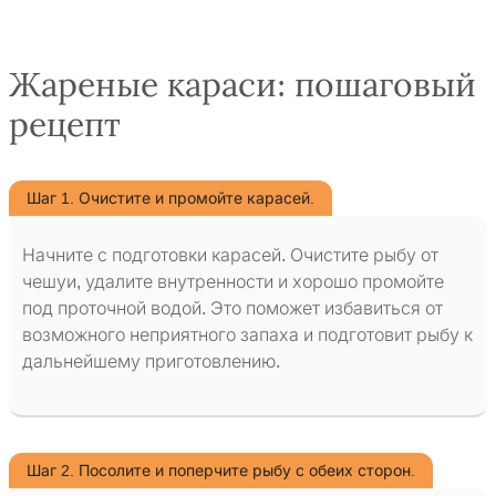
Жареные караси: пошаговый
рецепт
Шаг 1. Очистите и промойте карасей.
Начните с подготовки карасей. Очистите рыбу от
чешуи, удалите внутренности и хорошо промойте
под проточной водой. Это поможет избавиться от
возможного неприятного запаха и подготовит рыбу к
дальнейшему приготовлению.
Шаг 2. Посолите и поперчите рыбу с обеих сторон.