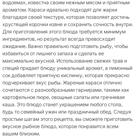
водоемах, известна своим нежным мясом и приятным
ароматом. Караси идеально подходят для жарки
благодаря своей текстуре, которая позволяет достичь
хрустящей корочки извне и сохранить сочность внутри.
Для приготовления этого блюда требуется минимум
ингредиентов, но результат всегда превосходит
ожидание. Важно правильно подготовить рыбу, чтобы
избавиться от лишнего запаха и сделать ее
максимально вкусной. Использование свежих трав и
специй придает блюду уникальный аромат, а лимонный
сок добавляет приятную кислинку, которая прекрасно
подчеркивает вкус рыбы. Жареные караси отлично
сочетаются с разнообразными гарнирами, такими как
картофельное пюре, овощные салаты или гречневая
каша. Это блюдо станет украшением любого стола,
будь то семейный ужин или праздничный обед. Следуя
простым шагам этого рецепта, вы сможете приготовить
вкусное рыбное блюдо, которое понравится всем
вашим близким.