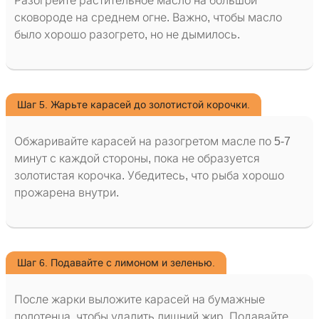
Разогрейте растительное масло на большой
сковороде на среднем огне. Важно, чтобы масло
было хорошо разогрето, но не дымилось.
Шаг 5. Жарьте карасей до золотистой корочки.
Обжаривайте карасей на разогретом масле по 5-7
минут с каждой стороны, пока не образуется
золотистая корочка. Убедитесь, что рыба хорошо
прожарена внутри.
Шаг 6. Подавайте с лимоном и зеленью.
После жарки выложите карасей на бумажные
полотенца, чтобы удалить лишний жир. Подавайте