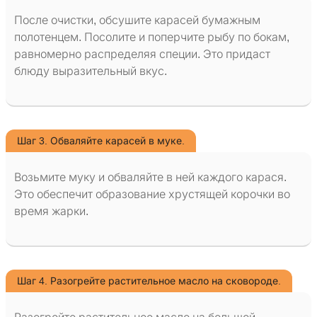
После очистки, обсушите карасей бумажным
полотенцем. Посолите и поперчите рыбу по бокам,
равномерно распределяя специи. Это придаст
блюду выразительный вкус.
Шаг 3. Обваляйте карасей в муке.
Возьмите муку и обваляйте в ней каждого карася.
Это обеспечит образование хрустящей корочки во
время жарки.
Шаг 4. Разогрейте растительное масло на сковороде.