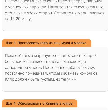
В небольшой миске смешайте соль, перец, паприку
и чесночный порошок. Натрите этой смесью свиные
отбивные с обеих сторон. Оставьте их мариноваться
на 15-20 минут.
Шаг 3. Приготовить кляр из яиц, муки и молока.
Пока отбивные маринуются, подготовьте кляр. В
большой миске взбейте яйца с молоком до
однородной массы. Постепенно добавьте муку,
постоянно помешивая, чтобы избежать комочков.
Кляр должен быть густым, но текучим.
Шаг 4. Обволакивать отбивные в кляре.