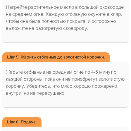
Нагрейте растительное масло в большой сковороде
на среднем огне. Каждую отбивную окуните в кляр,
чтобы она была полностью покрыта, и осторожно
выложите на разогретую сковороду.
Шаг 5. Жарить отбивные до золотистой корочки.
Жарьте отбивные на среднем огне по 4-5 минут с
каждой стороны, пока они не приобретут золотистую
корочку. Убедитесь, что мясо хорошо прожарено
внутри, но не пересушено.
Шаг 6. Подача.