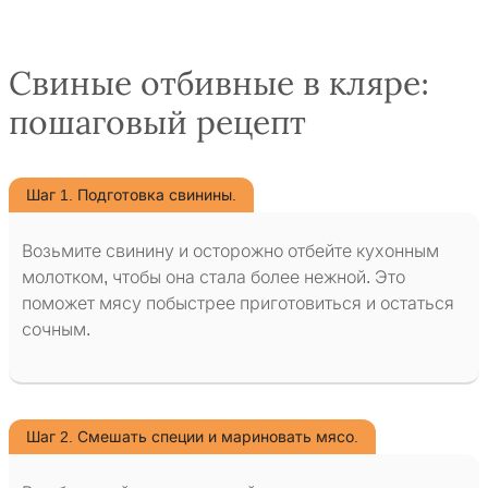
Свиные отбивные в кляре:
пошаговый рецепт
Шаг 1. Подготовка свинины.
Возьмите свинину и осторожно отбейте кухонным
молотком, чтобы она стала более нежной. Это
поможет мясу побыстрее приготовиться и остаться
сочным.
Шаг 2. Смешать специи и мариновать мясо.