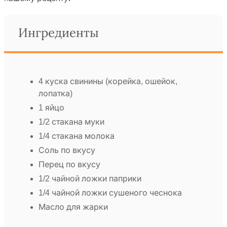
Ингредиенты
4 куска свинины (корейка, ошейок,
лопатка)
1 яйцо
1/2 стакана муки
1/4 стакана молока
Соль по вкусу
Перец по вкусу
1/2 чайной ложки паприки
1/4 чайной ложки сушеного чеснока
Масло для жарки