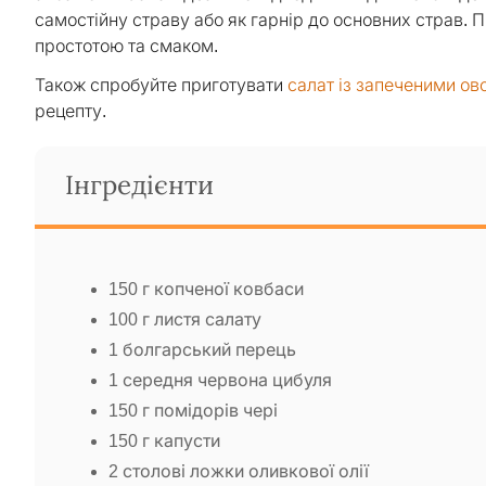
самостійну страву або як гарнір до основних страв. 
простотою та смаком.
Також спробуйте приготувати
салат із запеченими о
рецепту.
Інгредієнти
150 г копченої ковбаси
100 г листя салату
1 болгарський перець
1 середня червона цибуля
150 г помідорів чері
150 г капусти
2 столові ложки оливкової олії