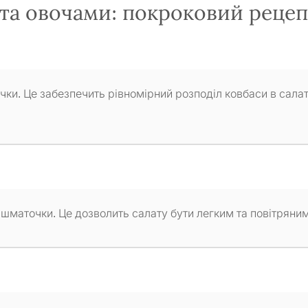
та овочами: покроковий рецеп
чки. Це забезпечить рівномірний розподіл ковбаси в салат
 шматочки. Це дозволить салату бути легким та повітряним