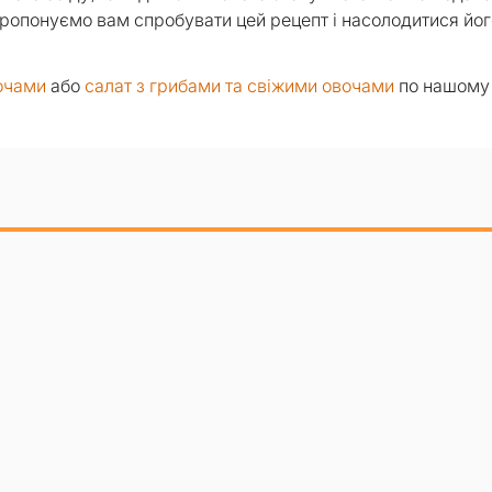
Пропонуємо вам спробувати цей рецепт і насолодитися йог
вочами
або
салат з грибами та свіжими овочами
по нашому