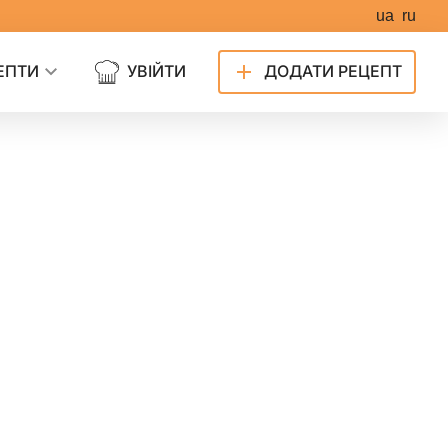
ua
ru
ЕПТИ
УВІЙТИ
ДОДАТИ РЕЦЕПТ