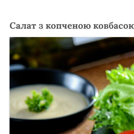
Салат з копченою ковбасо