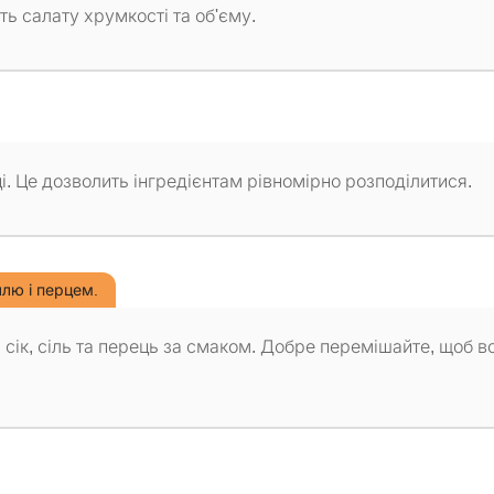
ь салату хрумкості та об'єму.
ці. Це дозволить інгредієнтам рівномірно розподілитися.
ллю і перцем.
сік, сіль та перець за смаком. Добре перемішайте, щоб вс