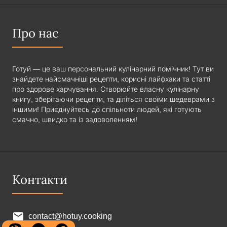
Про нас
Готуй — це ваш персональний кулінарний помічник! Тут ви
знайдете найсмачніші рецепти, корисні лайфхаки та статті
про здорове харчування. Створюйте власну кулінарну
книгу, зберігаючи рецепти, та діліться своїми шедеврами з
іншими! Приєднуйтесь до спільноти людей, які готують
смачно, швидко та із задоволенням!
Контакти
contact@hotuy.cooking