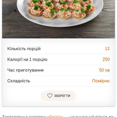
Кількість порцій
12
Калорії на 1 порцію
250
Час приготування
50
хв
Складність
Помірно
ЗБЕРЕГТИ