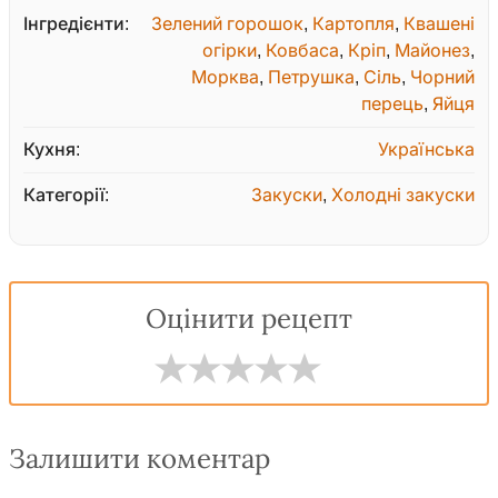
Інгредієнти:
Зелений горошок
,
Картопля
,
Квашені
огірки
,
Ковбаса
,
Кріп
,
Майонез
,
Морква
,
Петрушка
,
Сіль
,
Чорний
перець
,
Яйця
Кухня:
Українська
Категорії:
Закуски
,
Холодні закуски
Оцінити рецепт
Залишити коментар