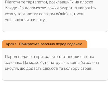
Підготуйте тарталетки, розклавши їх на плоске
блюдо. За допомогою ложки акуратно наповніть
кожну тарталетку салатом «Олів’є», трохи
ущільнюючи начинку.
Крок 5. Прикрасьте зеленню перед подачею.
Перед подачею прикрасьте тарталетки свіжою
зеленню. Це може бути петрушка, кріп або зелена
цибуля, що додасть свіжості та кольору страві.