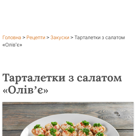
Головна
>
Рецепти
>
Закуски
>
Тарталетки з салатом
«Олів’є»
Тарталетки з салатом
«Олів’є»