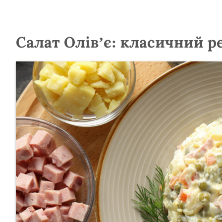
Салат Олів’є: класичний р