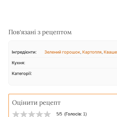
Пов'язані з рецептом
Інгредієнти:
Зелений горошок
,
Картопля
,
Квашен
Кухня:
Категорії:
Оцінити рецепт
5
/5
(Голосів:
1
)