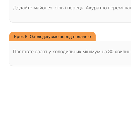
Додайте майонез, сіль і перець. Акуратно перемішай
Крок 5. Охолоджуємо перед подачею
Поставте салат у холодильник мінімум на 30 хвилин