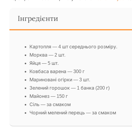
Інгредієнти
Картопля — 4 шт середнього розміру.
Морква — 2 шт.
Яйця — 5 шт.
Ковбаса варена — 300 г
Мариновані огірки — 3 шт.
Зелений горошок — 1 банка (200 г)
Майонез — 150 г
Сіль — за смаком
Чорний мелений перець — за смаком