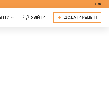
ua
ru
ЕПТИ
УВІЙТИ
ДОДАТИ РЕЦЕПТ