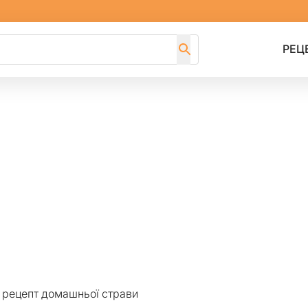
РЕЦ
й рецепт домашньої страви