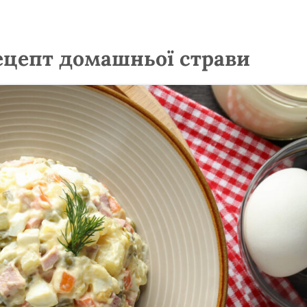
ецепт домашньої страви