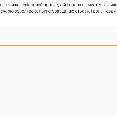
е не лише кулінарний процес, а й справжнє мистецтво, як
 вечерю особливою, приготувавши цю страву, і вона неодм