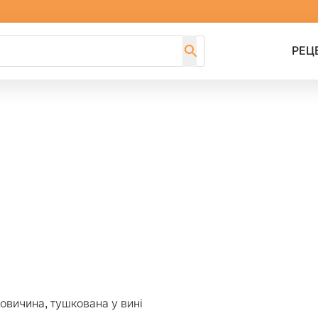
РЕЦ
овичина, тушкована у вині