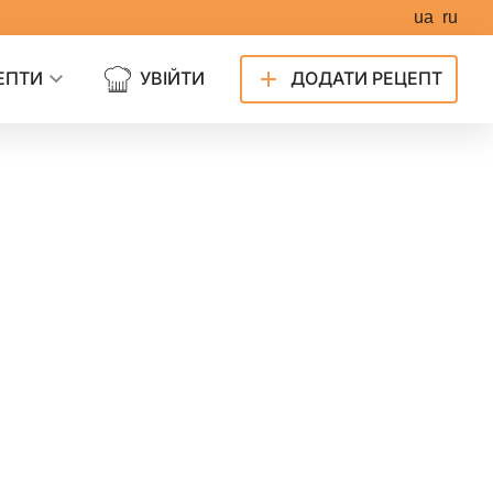
ua
ru
ЕПТИ
УВІЙТИ
ДОДАТИ РЕЦЕПТ