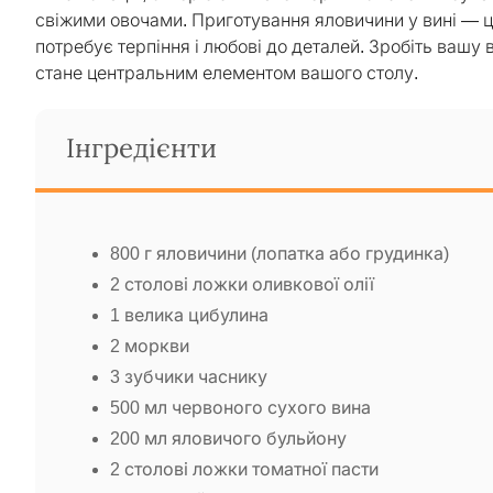
свіжими овочами. Приготування яловичини у вині — ц
потребує терпіння і любові до деталей. Зробіть вашу
стане центральним елементом вашого столу.
Інгредієнти
800 г яловичини (лопатка або грудинка)
2 столові ложки оливкової олії
1 велика цибулина
2 моркви
3 зубчики часнику
500 мл червоного сухого вина
200 мл яловичого бульйону
2 столові ложки томатної пасти