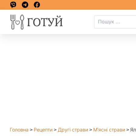
Головна
>
Рецепти
>
Другі страви
>
М'ясні страви
>
Ял