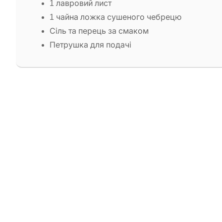
1 лавровий лист
1 чайна ложка сушеного чебрецю
Сіль та перець за смаком
Петрушка для подачі