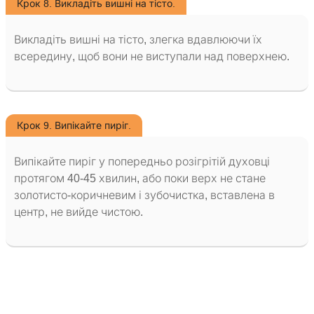
Крок 8. Викладіть вишні на тісто.
Викладіть вишні на тісто, злегка вдавлюючи їх
всередину, щоб вони не виступали над поверхнею.
Крок 9. Випікайте пиріг.
Випікайте пиріг у попередньо розігрітій духовці
протягом 40-45 хвилин, або поки верх не стане
золотисто-коричневим і зубочистка, вставлена в
центр, не вийде чистою.