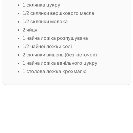
1 склянка цукру
1/2 склянки вершкового масла
1/2 склянки молока
2 яйця
1 чайна ложка розпушувача
1/2 чайної ложки солі
2 склянки вишень (без кісточок)
1 чайна ложка ванільного цукру
1 столова ложка крохмалю