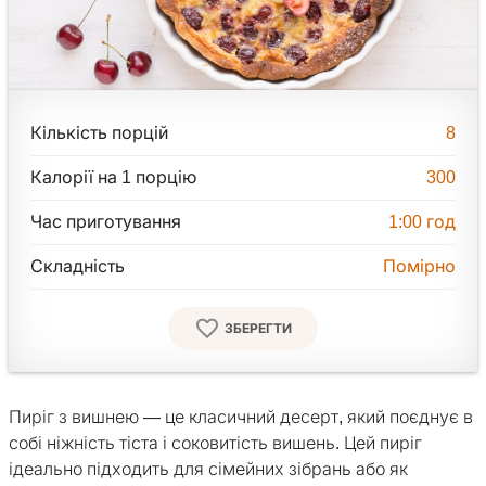
Кількість порцій
8
Калорії на 1 порцію
300
Час приготування
1:00
год
Складність
Помірно
ЗБЕРЕГТИ
Пиріг з вишнею — це класичний десерт, який поєднує в
собі ніжність тіста і соковитість вишень. Цей пиріг
ідеально підходить для сімейних зібрань або як