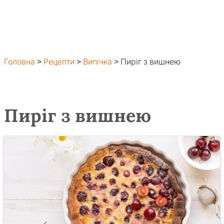
Головна
>
Рецепти
>
Випічка
>
Пиріг з вишнею
Пиріг з вишнею