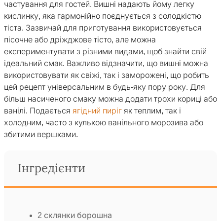
частування для гостей. Вишні надають йому легку
кислинку, яка гармонійно поєднується з солодкістю
тіста. Зазвичай для приготування використовується
пісочне або дріжджове тісто, але можна
експериментувати з різними видами, щоб знайти свій
ідеальний смак. Важливо відзначити, що вишні можна
використовувати як свіжі, так і заморожені, що робить
цей рецепт універсальним в будь-яку пору року. Для
більш насиченого смаку можна додати трохи кориці або
ванілі. Подається
ягідний пиріг
як теплим, так і
холодним, часто з кулькою ванільного морозива або
збитими вершками.
Інгредієнти
2 склянки борошна