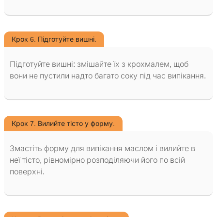
Крок 6. Підготуйте вишні.
Підготуйте вишні: змішайте їх з крохмалем, щоб
вони не пустили надто багато соку під час випікання.
Крок 7. Вилийте тісто у форму.
Змастіть форму для випікання маслом і вилийте в
неї тісто, рівномірно розподіляючи його по всій
поверхні.