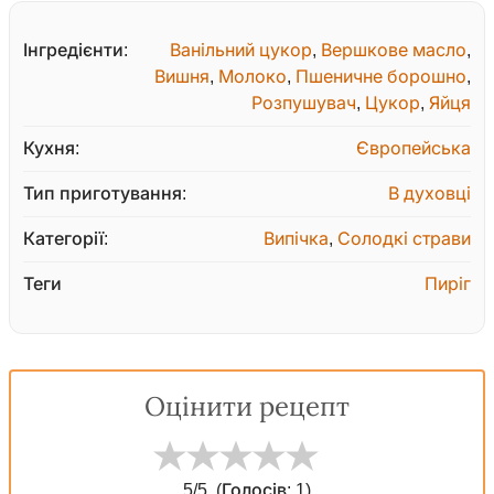
Інгредієнти:
Ванільний цукор
,
Вершкове масло
,
Вишня
,
Молоко
,
Пшеничне борошно
,
Розпушувач
,
Цукор
,
Яйця
Кухня:
Європейська
Тип приготування:
В духовці
Категорії:
Випічка
,
Солодкі страви
Теги
Пиріг
Оцінити рецепт
5
/5
(Голосів:
1
)