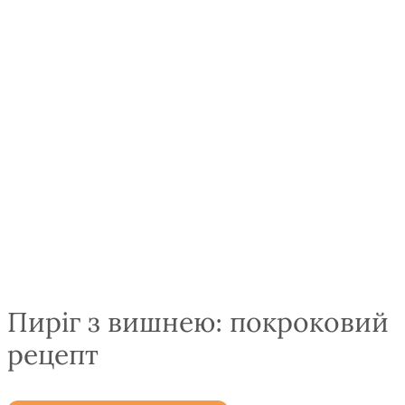
Пиріг з вишнею: покроковий
рецепт