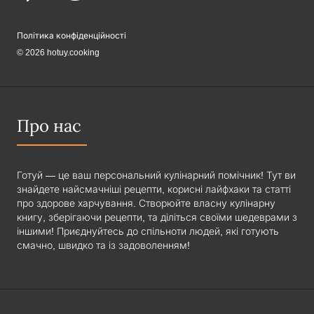
Політика конфіденційності
© 2026 hotuy.cooking
Про нас
Готуй — це ваш персональний кулінарний помічник! Тут ви
знайдете найсмачніші рецепти, корисні лайфхаки та статті
про здорове харчування. Створюйте власну кулінарну
книгу, зберігаючи рецепти, та діліться своїми шедеврами з
іншими! Приєднуйтесь до спільноти людей, які готують
смачно, швидко та із задоволенням!