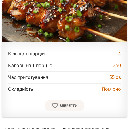
Кількість порцій
4
Калорії на 1 порцію
250
Час приготування
55
хв
Складність
Помірно
ЗБЕРЕГТИ