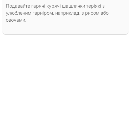
Подавайте гарячі курячі шашлички теріякі з
улюбленим гарніром, наприклад, з рисом або
овочами.