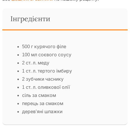
Інгредієнти
500 г курячого філе
100 мл соєвого соусу
2 ст. л. меду
1 ст. л. тертого імбиру
2 зубчики часнику
1 ст. л. оливкової олії
сіль за смаком
перець за смаком
дерев’яні шпажки