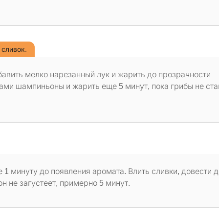
 сливок.
бавить мелко нарезанный лук и жарить до прозрачности
ми шампиньоны и жарить еще 5 минут, пока грибы не ста
 1 минуту до появления аромата. Влить сливки, довести д
он не загустеет, примерно 5 минут.