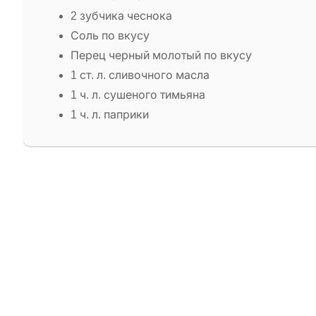
2 зубчика чеснока
Соль по вкусу
Перец черный молотый по вкусу
1 ст. л. сливочного масла
1 ч. л. сушеного тимьяна
1 ч. л. паприки