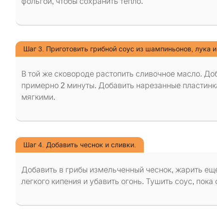
фольгой, чтобы сохранить тепло.
Шаг 3. Приготовить грибной соус из шампиньонов, лука и
В той же сковороде растопить сливочное масло. До
примерно 2 минуты. Добавить нарезанные пластинка
мягкими.
Шаг 4. Добавить чеснок и сливки.
Добавить в грибы измельченный чеснок, жарить еще
легкого кипения и убавить огонь. Тушить соус, пока 