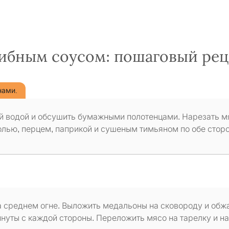
ибным соусом: пошаговый рец
нами.
й водой и обсушить бумажными полотенцами. Нарезать м
лью, перцем, паприкой и сушеным тимьяном по обе стор
а среднем огне. Выложить медальоны на сковороду и обж
инуты с каждой стороны. Переложить мясо на тарелку и н