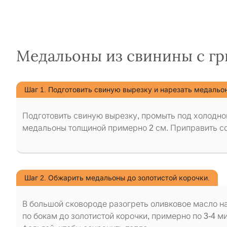
Медальоны из свинины с гр
Шаг 1. Подготовить свиную вырезку и нарезать медальо
Подготовить свиную вырезку, промыть под холодно
медальоны толщиной примерно 2 см. Приправить со
Шаг 2. Обжарить медальоны до золотистой корочки.
В большой сковороде разогреть оливковое масло н
по бокам до золотистой корочки, примерно по 3-4 м