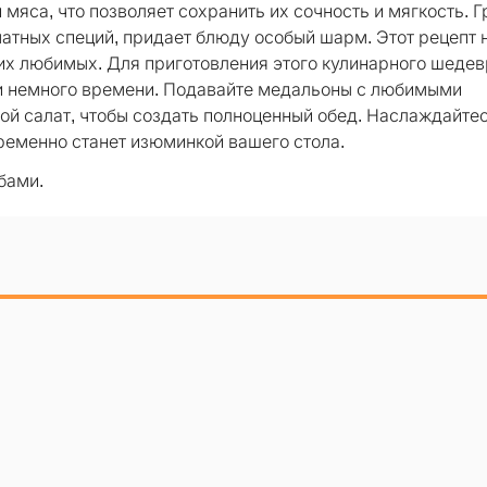
мяса, что позволяет сохранить их сочность и мягкость. 
матных специй, придает блюду особый шарм. Этот рецепт 
ших любимых. Для приготовления этого кулинарного шеде
 и немного времени. Подавайте медальоны с любимыми
ой салат, чтобы создать полноценный обед. Наслаждайте
ременно станет изюминкой вашего стола.
бами.