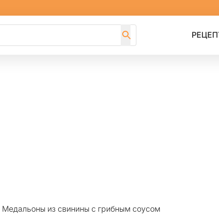
РЕЦЕП
>
Медальоны из свинины с грибным соусом