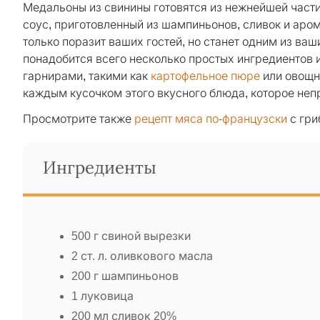
Медальоны из свинины готовятся из нежнейшей части 
соус, приготовленный из шампиньонов, сливок и аро
только поразит ваших гостей, но станет одним из ва
понадобится всего несколько простых ингредиентов
гарнирами, такими как
картофельное пюре
или овощн
каждым кусочком этого вкусного блюда, которое неп
Просмотрите также
рецепт мяса по-французски
с гри
Ингредиенты
500 г свиной вырезки
2 ст. л. оливкового масла
200 г шампиньонов
1 луковица
200 мл сливок 20%