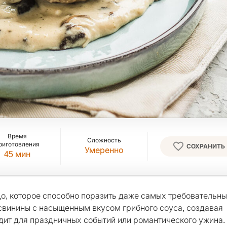
Время
Сложность
риготовления
СОХРАНИТЬ
Умеренно
45
мин
о, которое способно поразить даже самых требовательн
свинины с насыщенным вкусом грибного соуса, создавая
ит для праздничных событий или романтического ужина.