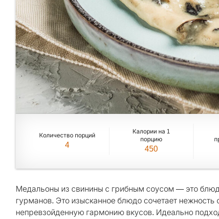
Калории на 1
Количество порций
порцию
п
4
450
Медальоны из свинины с грибным соусом — это блюд
гурманов. Это изысканное блюдо сочетает нежность 
непревзойденную гармонию вкусов. Идеально подход