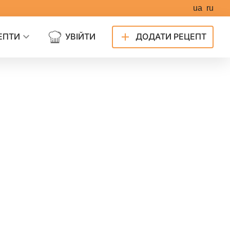
ua
ru
ЕПТИ
УВІЙТИ
ДОДАТИ РЕЦЕПТ