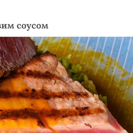
вим соусом