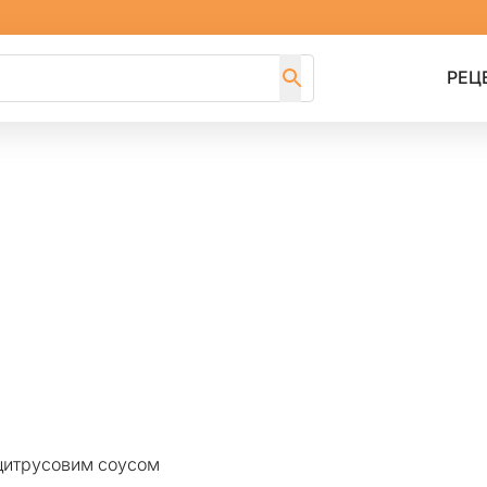
РЕЦ
 цитрусовим соусом