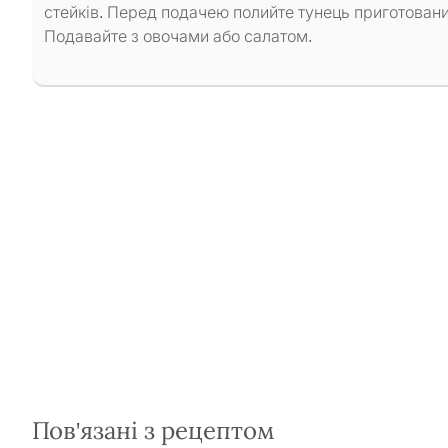
стейків. Перед подачею полийте тунець приготова
Подавайте з овочами або салатом.
Пов'язані з рецептом