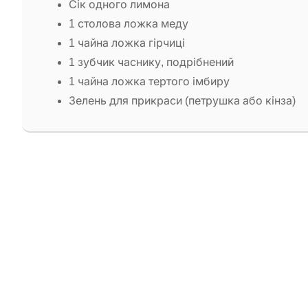
Сік одного лимона
1 столова ложка меду
1 чайна ложка гірчиці
1 зубчик часнику, подрібнений
1 чайна ложка тертого імбиру
Зелень для прикраси (петрушка або кінза)