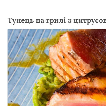
Тунець на грилі з цитрусо