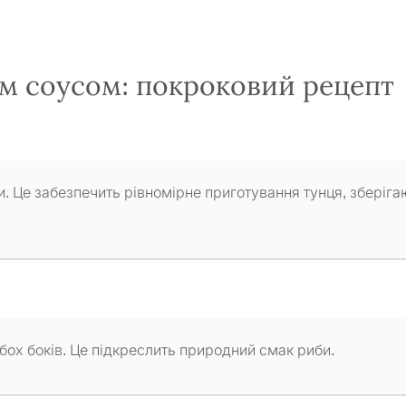
им соусом: покроковий рецепт
и. Це забезпечить рівномірне приготування тунця, зберіг
бох боків. Це підкреслить природний смак риби.