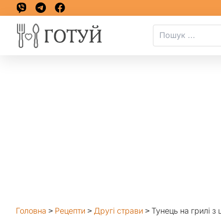
Головна
>
Рецепти
>
Другі страви
>
Тунець на грилі з