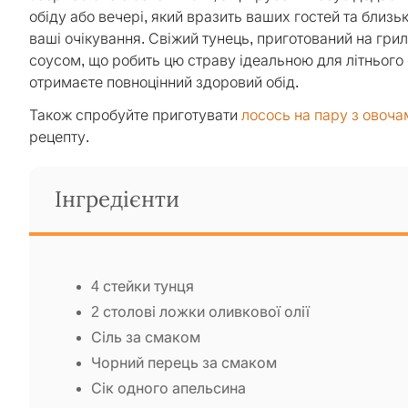
обіду або вечері, який вразить ваших гостей та близь
ваші очікування. Свіжий тунець, приготований на грил
соусом, що робить цю страву ідеальною для літнього се
отримаєте повноцінний здоровий обід.
Також спробуйте приготувати
лосось на пару з овочам
рецепту.
Інгредієнти
4 стейки тунця
2 столові ложки оливкової олії
Сіль за смаком
Чорний перець за смаком
Сік одного апельсина