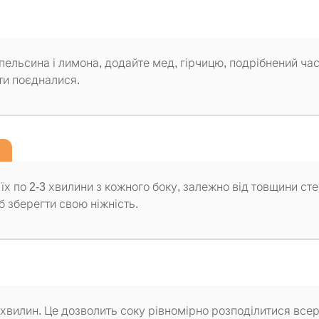
пельсина і лимона, додайте мед, гірчицю, подрібнений час
ти поєдналися.
.
їх по 2-3 хвилини з кожного боку, залежно від товщини сте
 зберегти свою ніжність.
а хвилин. Це дозволить соку рівномірно розподілитися все