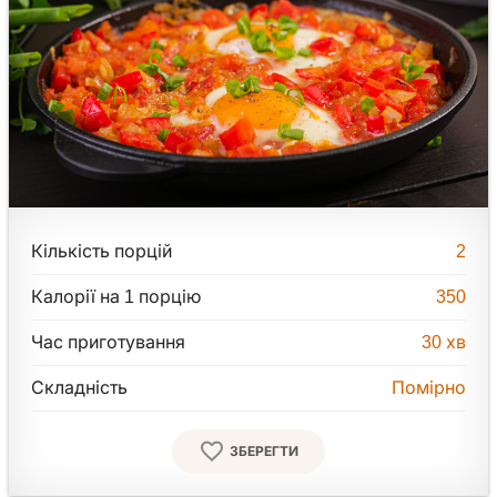
Кількість порцій
2
Калорії на 1 порцію
350
Час приготування
30
хв
Складність
Помірно
ЗБЕРЕГТИ