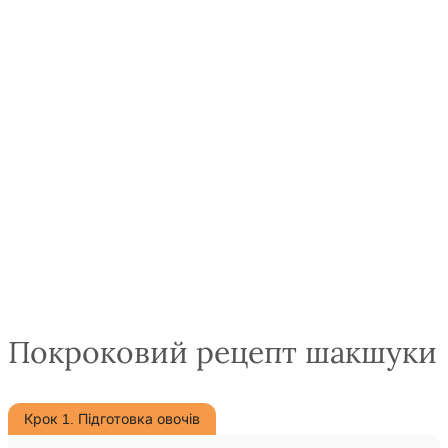
Покроковий рецепт шакшуки
Крок 1. Підготовка овочів