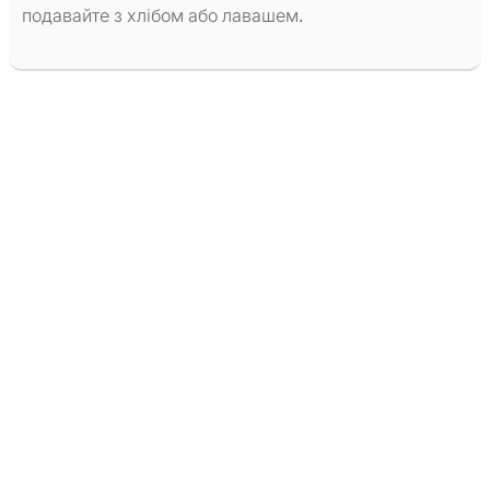
подавайте з хлібом або лавашем.