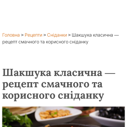
Головна
>
Рецепти
>
Сніданки
>
Шакшука класична —
рецепт смачного та корисного сніданку
Шакшука класична —
рецепт смачного та
корисного сніданку