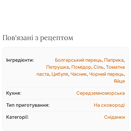
Пов'язані з рецептом
Інгредієнти:
Болгарський перець
,
Паприка
,
Петрушка
,
Помідор
,
Сіль
,
Томатна
паста
,
Цибуля
,
Часник
,
Чорний перець
,
Яйця
Кухня:
Середземноморська
Тип приготування:
На сковороді
Категорії:
Сніданки