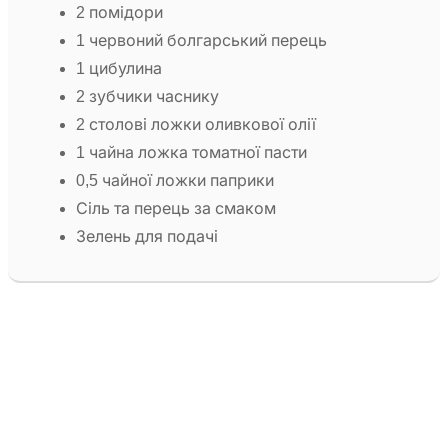
2 помідори
1 червоний болгарський перець
1 цибулина
2 зубчики часнику
2 столові ложки оливкової олії
1 чайна ложка томатної пасти
0,5 чайної ложки паприки
Сіль та перець за смаком
Зелень для подачі