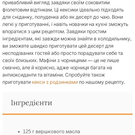
привабливий вигляд завдяки своїм соковитим
фіолетовим відтінкам. Ці кексики ідеально підходять
для сніданку, полуденка або як десерт до чаю. Вони
легкі у приготуванні, і навіть новачки на кухні зможуть
впоратися з цим рецептом. Завдяки простим
інгредієнтам, які завжди можна знайти в холодильнику,
ви зможете швидко приготувати цей десерт для
несподіваних гостей або просто порадувати себе та
своїх близьких. Мафіни з чорницями — це не лише
смачно, але й корисно, адже чорниця багата на
антиоксиданти та вітаміни. Спробуйте також
приготувати
кекси з родзинками
по нашому рецепту.
Інгредієнти
125 г вершкового масла