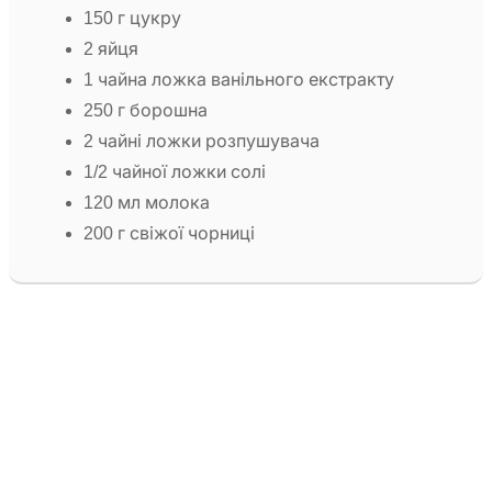
150 г цукру
2 яйця
1 чайна ложка ванільного екстракту
250 г борошна
2 чайні ложки розпушувача
1/2 чайної ложки солі
120 мл молока
200 г свіжої чорниці