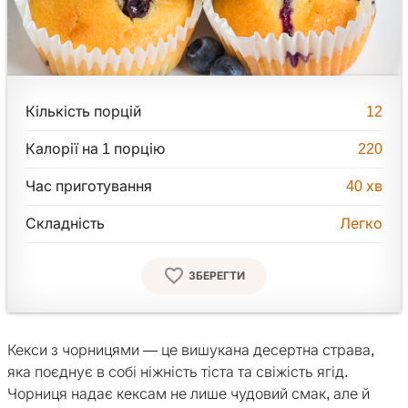
Кількість порцій
12
Калорії на 1 порцію
220
Час приготування
40
хв
Складність
Легко
ЗБЕРЕГТИ
Кекси з чорницями — це вишукана десертна страва,
яка поєднує в собі ніжність тіста та свіжість ягід.
Чорниця надає кексам не лише чудовий смак, але й