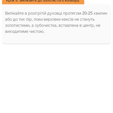
Крок 8. Випікайте до золотистого кольору.
Випікайте в розігрітій духовці протягом 20-25 хвилин
або до тих пір, поки верхівки кексів не стануть
золотистими, а зубочистка, вставлена в центр, не
виходитиме чистою.