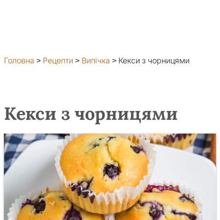
Головна
>
Рецепти
>
Випічка
>
Кекси з чорницями
Кекси з чорницями