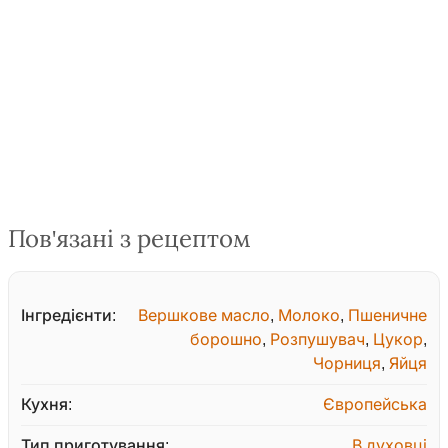
Пов'язані з рецептом
Інгредієнти:
Вершкове масло
,
Молоко
,
Пшеничне
борошно
,
Розпушувач
,
Цукор
,
Чорниця
,
Яйця
Кухня:
Європейська
Тип приготування:
В духовці