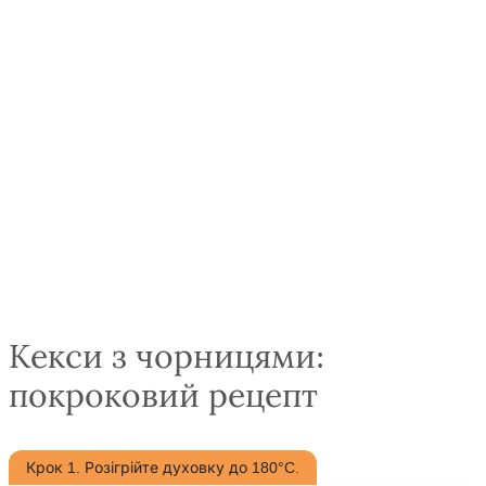
Кекси з чорницями:
покроковий рецепт
Крок 1. Розігрійте духовку до 180°C.