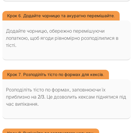
Крок 6. Додайте чорницю та акуратно перемішайте.
Додайте чорницю, обережно перемішуючи
лопаткою, щоб ягоди рівномірно розподілилися в
тісті.
Крок 7. Розподіліть тісто по формах для кексів.
Розподіліть тісто по формах, заповнюючи їх
приблизно на 2/3. Це дозволить кексам піднятися під
час випікання.