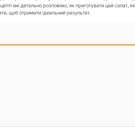
епті ми детально розповімо, як приготувати цей салат, як
нати, щоб отримати ідеальний результат.