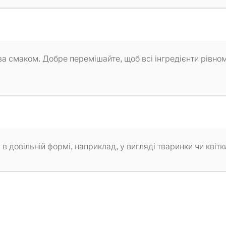
а смаком. Добре перемішайте, щоб всі інгредієнти рівно
в довільній формі, наприклад, у вигляді тваринки чи квітк