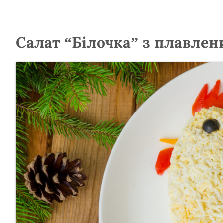
Салат “Білочка” з плавлен