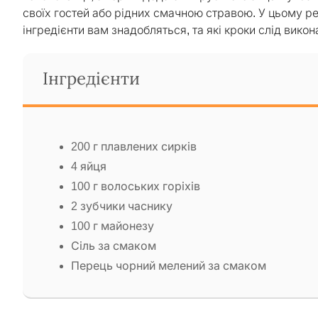
своїх гостей або рідних смачною стравою. У цьому рец
інгредієнти вам знадобляться, та які кроки слід вико
Інгредієнти
200 г плавлених сирків
4 яйця
100 г волоських горіхів
2 зубчики часнику
100 г майонезу
Сіль за смаком
Перець чорний мелений за смаком