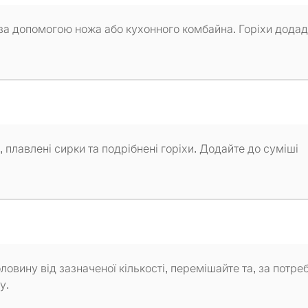
ь за допомогою ножа або кухонного комбайна. Горіхи дода
, плавлені сирки та подрібнені горіхи. Додайте до суміші
овину від зазначеної кількості, перемішайте та, за потреб
у.