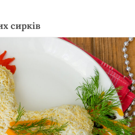
их сирків