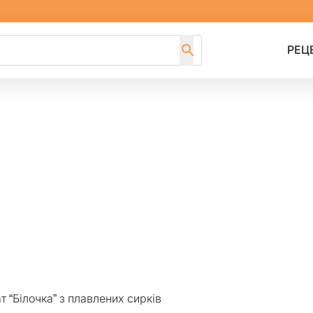
РЕЦ
т “Білочка” з плавлених сирків