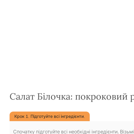
Салат Білочка: покроковий 
Крок 1. Підготуйте всі інгредієнти.
Спочатку підготуйте всі необхідні інгредієнти. Візьмі