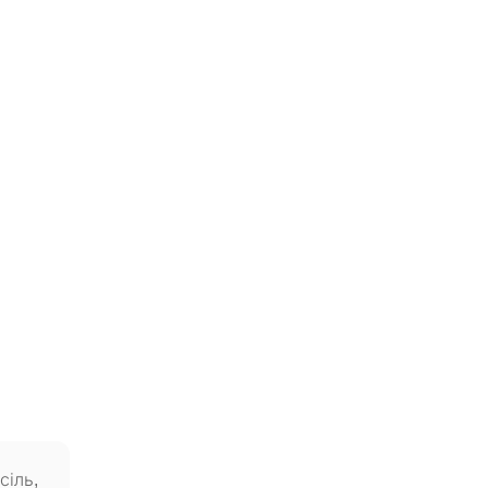
сіль,