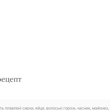
рецепт
ть плавлені сирки, яйця, волоські горіхи, часник, майонез, 