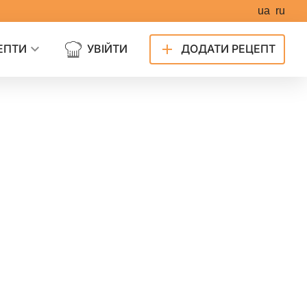
ua
ru
ЕПТИ
УВІЙТИ
ДОДАТИ РЕЦЕПТ