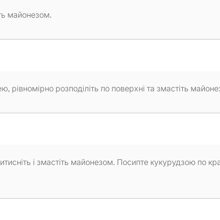
ть майонезом.
, рівномірно розподіліть по поверхні та змастіть майоне
итисніть і змастіть майонезом. Посипте кукурудзою по кр