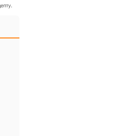
епту.