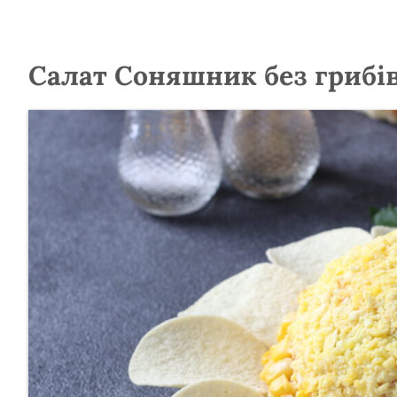
Салат Соняшник без грибі