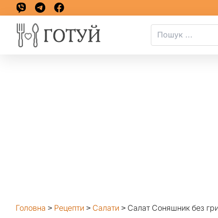
Головна
>
Рецепти
>
Салати
>
Салат Соняшник без гри