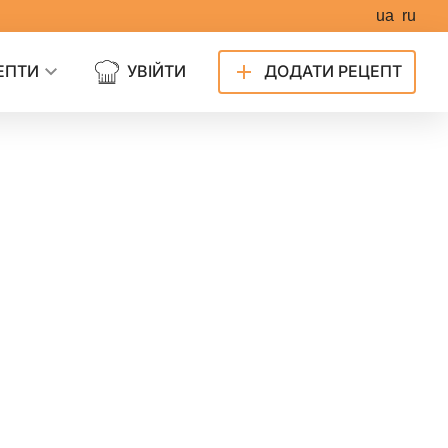
ua
ru
ЕПТИ
УВІЙТИ
ДОДАТИ РЕЦЕПТ