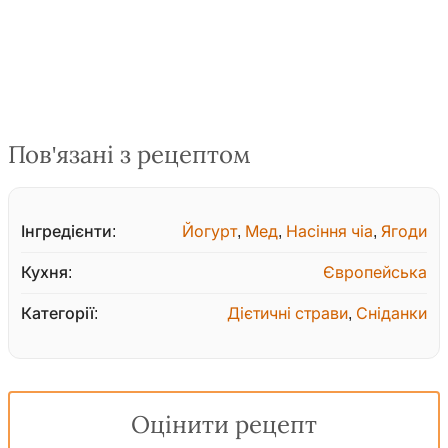
Пов'язані з рецептом
Інгредієнти:
Йогурт
,
Мед
,
Насіння чіа
,
Ягоди
Кухня:
Європейська
Категорії:
Дієтичні страви
,
Сніданки
Оцінити рецепт