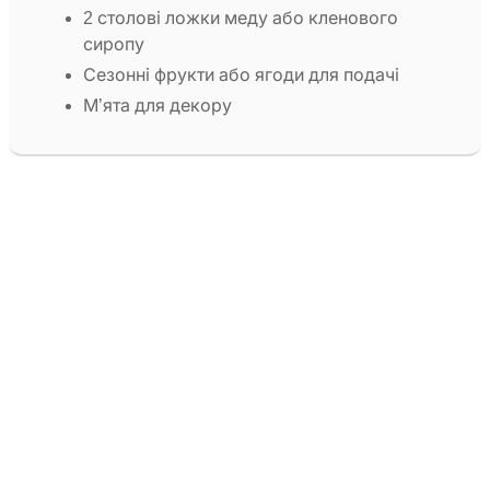
2 столові ложки меду або кленового
сиропу
Сезонні фрукти або ягоди для подачі
М’ята для декору