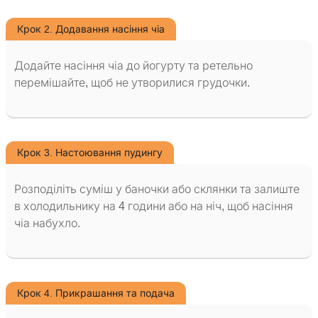
Крок 2. Додавання насіння чіа
Додайте насіння чіа до йогурту та ретельно
перемішайте, щоб не утворилися грудочки.
Крок 3. Настоювання пудингу
Розподіліть суміш у баночки або склянки та залиште
в холодильнику на 4 години або на ніч, щоб насіння
чіа набухло.
Крок 4. Прикрашання та подача