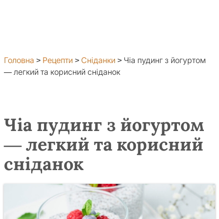
Головна
>
Рецепти
>
Сніданки
>
Чіа пудинг з йогуртом
— легкий та корисний сніданок
Чіа пудинг з йогуртом
— легкий та корисний
сніданок