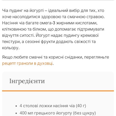
Чіа пудинг на йогурті – ідеальний вибір для тих, хто
хоче насолодитися здоровою та смачною стравою.
Насіння чіа багате омега-3 жирними кислотами,
клітковиною та білком, що допомагає підтримувати
відчуття ситості. Йогурт надає пудингу кремової
текстури, а сезонні фрукти додають свіжості та
кольору.
Якщо любите смачні та корисні сніданки, перегляньте
рецепт граноли в духовці
.
Інгредієнти
4 столові ложки насіння чіа (40 г)
400 мл грецького йогурту (без цукру)