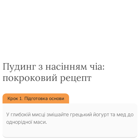
Пудинг з насінням чіа:
покроковий рецепт
Крок 1. Підготовка основи
У глибокій мисці змішайте грецький йогурт та мед до
однорідної маси.