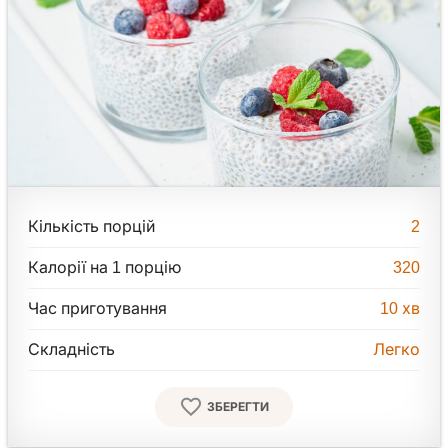
Кількість порцій
2
Калорії на 1 порцію
320
Час приготування
10
хв
Складність
Легко
ЗБЕРЕГТИ