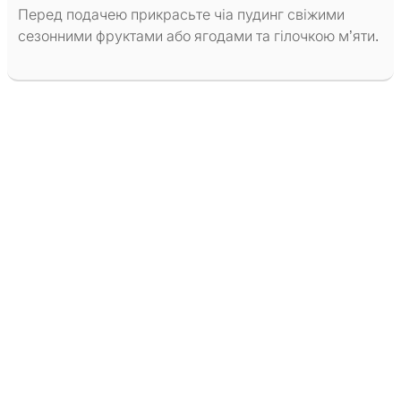
Перед подачею прикрасьте чіа пудинг свіжими
сезонними фруктами або ягодами та гілочкою м’яти.