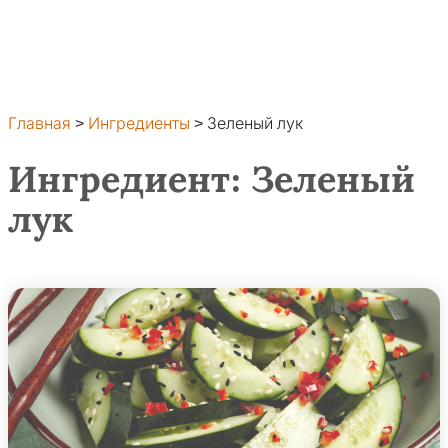
Главная
>
Ингредиенты
>
Зеленый лук
Ингредиент:
Зеленый
лук