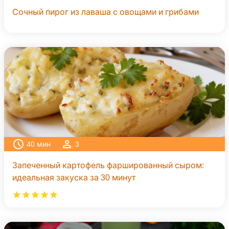
Сочный пирог из лаваша с овощами и грибами
40
мин
3
Запеченный картофель фаршированный сыром:
идеальная закуска за 30 минут