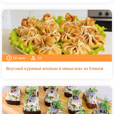
50
мин
10
Вкусный куриный жюльен в мешочках из блинов