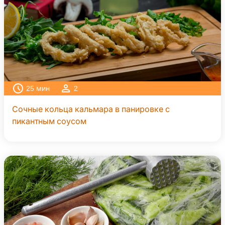
25
мин
2
Сочные кольца кальмара в панировке с
пикантным соусом