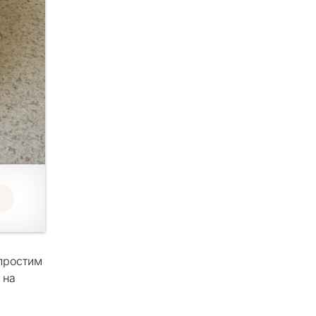
 простим
 на