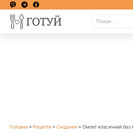
Головна
>
Рецепти
>
Сніданки
>
Омлет класичний без