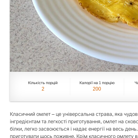
Кількість порцій
Калорії на 1 порцію
Ч
2
200
Класичний омлет – це універсальна страва, яка чудо
інгредієнтам та легкості приготування, омлет на сково
білки, легко засвоюється і надає енергії на весь ден
приготувати щось поживне. Крім класичного омлету 