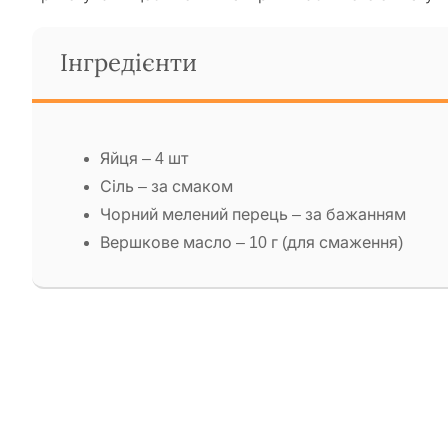
Інгредієнти
Яйця – 4 шт
Сіль – за смаком
Чорний мелений перець – за бажанням
Вершкове масло – 10 г (для смаження)