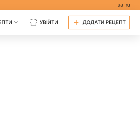
ua
ru
ЕПТИ
УВІЙТИ
ДОДАТИ РЕЦЕПТ