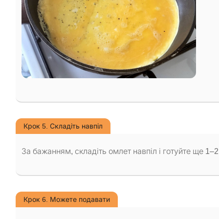
Крок 5. Складіть навпіл
За бажанням, складіть омлет навпіл і готуйте ще 1–
Крок 6. Можете подавати