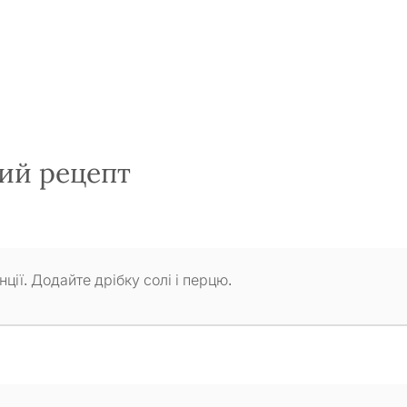
ий рецепт
ції. Додайте дрібку солі і перцю.