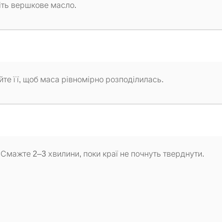
піть вершкове масло.
те її, щоб маса рівномірно розподілилась.
Смажте 2–3 хвилини, поки краї не почнуть тверднути.