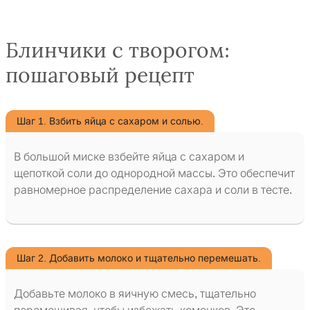
Блинчики с творогом:
пошаговый рецепт
Шаг 1. Взбить яйца с сахаром и солью.
В большой миске взбейте яйца с сахаром и
щепоткой соли до однородной массы. Это обеспечит
равномерное распределение сахара и соли в тесте.
Шаг 2. Добавить молоко и тщательно перемешать.
Добавьте молоко в яичную смесь, тщательно