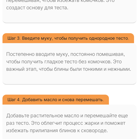
перемешивая, чтобы избежать комочков. Это
создаст основу для теста.
Шаг 3. Введите муку, чтобы получить однородное тесто.
Постепенно вводите муку, постоянно помешивая,
чтобы получить гладкое тесто без комочков. Это
важный этап, чтобы блины были тонкими и нежными.
Шаг 4. Добавить масло и снова перемешать.
Добавьте растительное масло и перемешайте еще
раз тесто. Это облегчит процесс жарки и поможет
избежать прилипания блинов к сковороде.