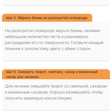
Шаг 5. Жарить блины на разогретой сковороде.
На разогретой сковороде жарьте блины, наливая
небольшое количество теста и равномерно
распределяя его по поверхности. Готовьте каждый
блинчик к золотистому цвету с обеих сторон.
Шаг 6. Смешать творог, сметану, сахар и ванильный
сахар для начинки.
Для начинки смешайте творог со сметаной, сахаром
и ванильным сахаром. Хорошо размешайте, чтобы
получить кремовую консистенцию.